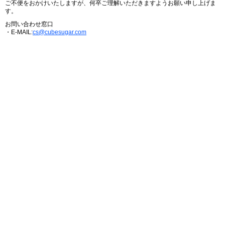
ご不便をおかけいたしますが、何卒ご理解いただきますようお願い申し上げま
す。
お問い合わせ窓口
・E-MAIL:
cs@cubesugar.com