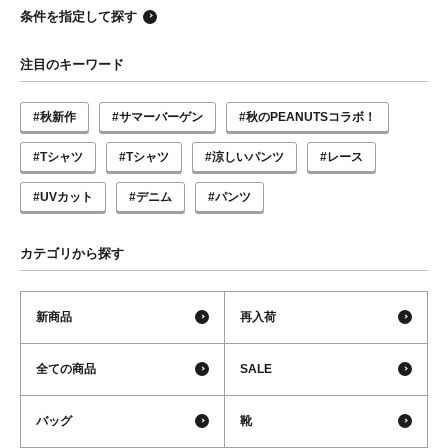
条件を指定して探す
注目のキーワード
#秋新作
#サマーバーゲン
#秋のPEANUTSコラボ！
#Tシャツ
#Tシャツ
#涼しいパンツ
#レース
#UVカット
#デニム
#パンツ
カテゴリから探す
新商品
再入荷
全ての商品
SALE
バッグ
靴