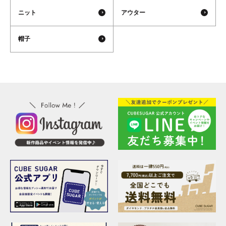
ニット
アウター
帽子