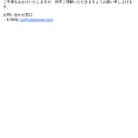
ご不便をおかけいたしますが、何卒ご理解いただきますようお願い申し上げま
す。
お問い合わせ窓口
・E-MAIL:
cs@cubesugar.com