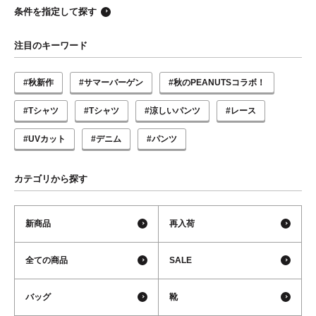
条件を指定して探す
注目のキーワード
#秋新作
#サマーバーゲン
#秋のPEANUTSコラボ！
#Tシャツ
#Tシャツ
#涼しいパンツ
#レース
#UVカット
#デニム
#パンツ
カテゴリから探す
新商品
再入荷
全ての商品
SALE
バッグ
靴