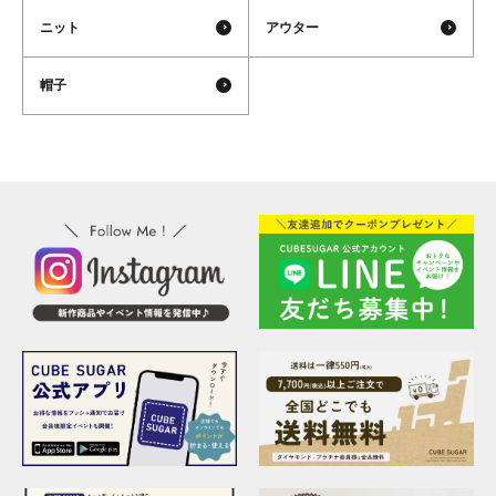
ニット
アウター
帽子