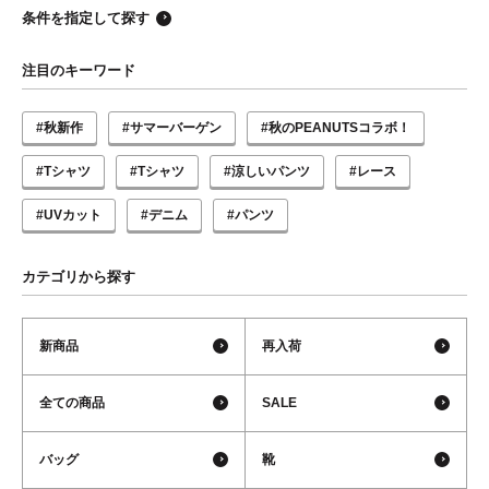
条件を指定して探す
注目のキーワード
#秋新作
#サマーバーゲン
#秋のPEANUTSコラボ！
#Tシャツ
#Tシャツ
#涼しいパンツ
#レース
#UVカット
#デニム
#パンツ
カテゴリから探す
新商品
再入荷
全ての商品
SALE
バッグ
靴