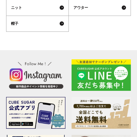
ニット
アウター
帽子