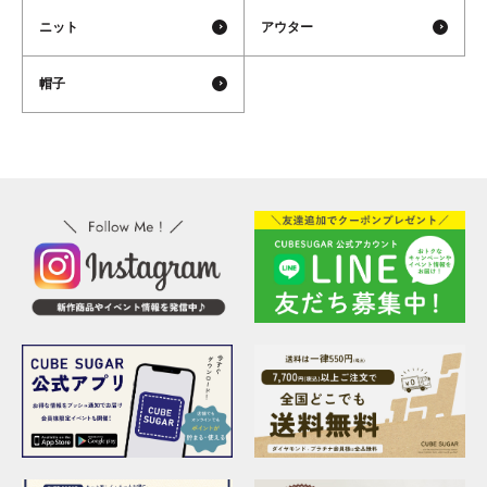
ニット
アウター
帽子