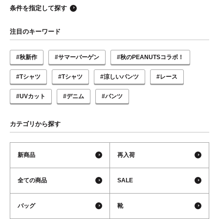
条件を指定して探す
注目のキーワード
#秋新作
#サマーバーゲン
#秋のPEANUTSコラボ！
#Tシャツ
#Tシャツ
#涼しいパンツ
#レース
#UVカット
#デニム
#パンツ
カテゴリから探す
新商品
再入荷
全ての商品
SALE
バッグ
靴