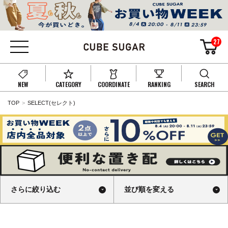
27
NEW
CATEGORY
COORDINATE
RANKING
SEARCH
TOP
SELECT(セレクト)
さらに絞り込む
並び順を変える