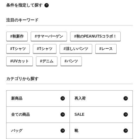
条件を指定して探す
注目のキーワード
#秋新作
#サマーバーゲン
#秋のPEANUTSコラボ！
#Tシャツ
#Tシャツ
#涼しいパンツ
#レース
#UVカット
#デニム
#パンツ
カテゴリから探す
新商品
再入荷
全ての商品
SALE
バッグ
靴