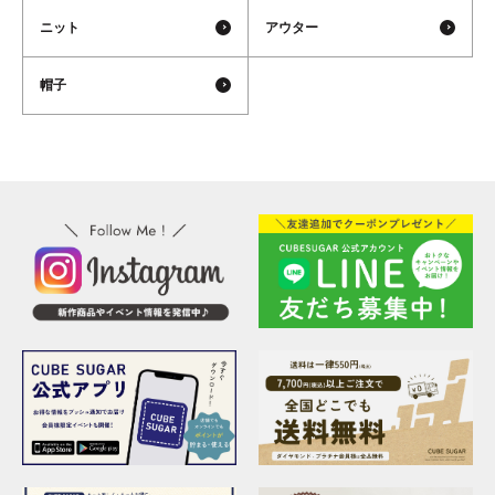
ニット
アウター
帽子