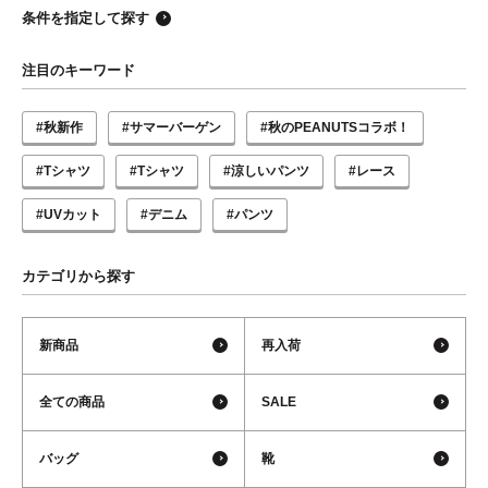
条件を指定して探す
注目のキーワード
#秋新作
#サマーバーゲン
#秋のPEANUTSコラボ！
#Tシャツ
#Tシャツ
#涼しいパンツ
#レース
#UVカット
#デニム
#パンツ
カテゴリから探す
新商品
再入荷
全ての商品
SALE
バッグ
靴