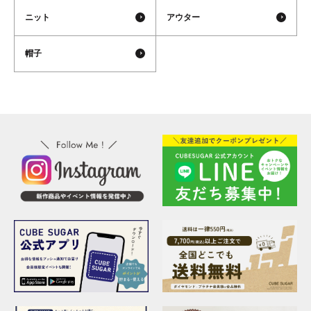
ニット
アウター
帽子