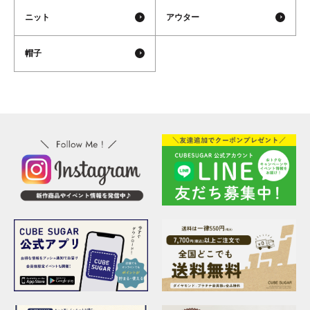
ニット
アウター
帽子