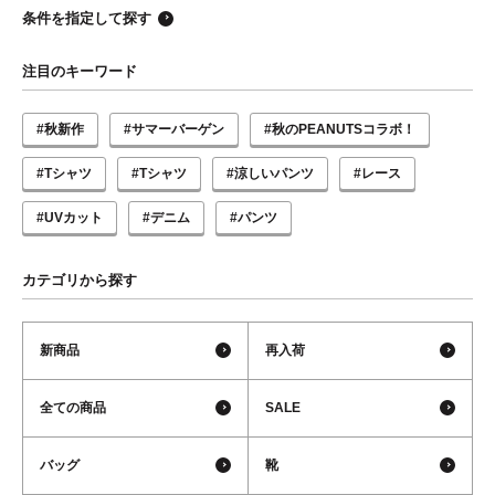
条件を指定して探す
注目のキーワード
#秋新作
#サマーバーゲン
#秋のPEANUTSコラボ！
#Tシャツ
#Tシャツ
#涼しいパンツ
#レース
#UVカット
#デニム
#パンツ
カテゴリから探す
新商品
再入荷
全ての商品
SALE
バッグ
靴