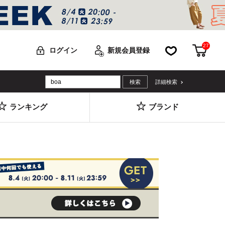
27
お気に入り
カー
ログイン
新規会員登録
詳細検索
ランキング
ブランド