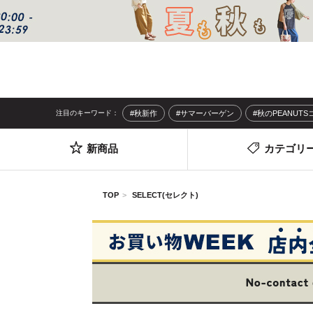
注目のキーワード：
#秋新作
#サマーバーゲン
#秋のPEANUT
新商品
カテゴリ
TOP
SELECT(セレクト)