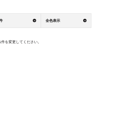
0件
全色表示
条件を変更してください。