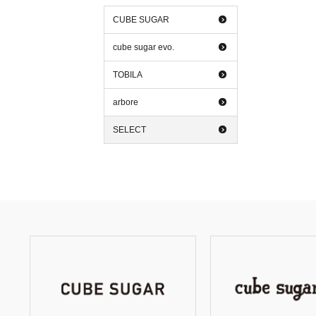
CUBE SUGAR
cube sugar evo.
TOBILA
arbore
SELECT