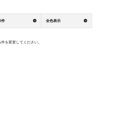
0件
全色表示
条件を変更してください。