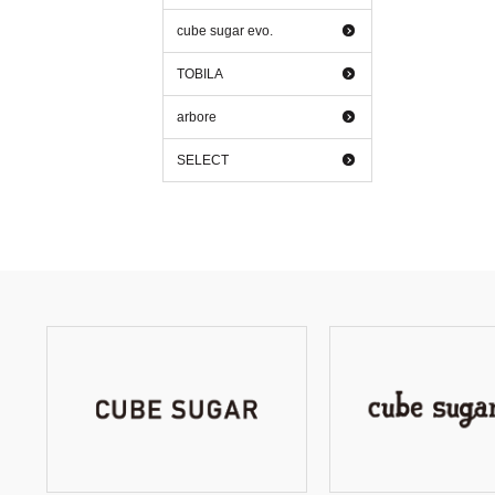
cube sugar evo.
TOBILA
arbore
SELECT