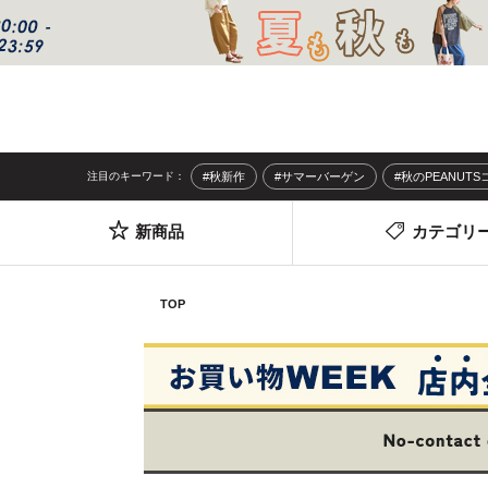
注目のキーワード：
#秋新作
#サマーバーゲン
#秋のPEANUT
新商品
カテゴリ
TOP