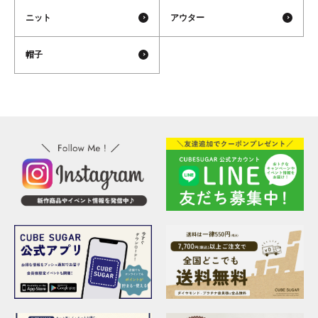
ニット
アウター
帽子