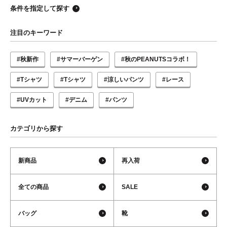
条件を指定して探す
注目のキーワード
#秋新作
#サマーバーゲン
#秋のPEANUTSコラボ！
#Tシャツ
#Tシャツ
#涼しいパンツ
#レース
#UVカット
#デニム
#パンツ
カテゴリから探す
新商品
再入荷
全ての商品
SALE
バッグ
靴