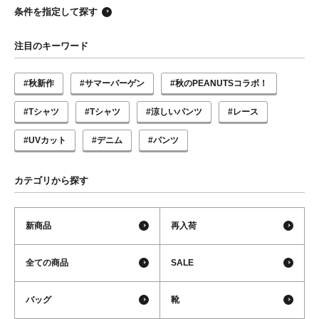
条件を指定して探す
注目のキーワード
#秋新作
#サマーバーゲン
#秋のPEANUTSコラボ！
#Tシャツ
#Tシャツ
#涼しいパンツ
#レース
#UVカット
#デニム
#パンツ
カテゴリから探す
新商品
再入荷
全ての商品
SALE
バッグ
靴