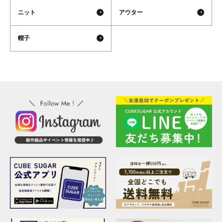
ニット
アウター
帽子