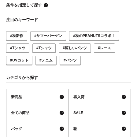
条件を指定して探す
注目のキーワード
#秋新作
#サマーバーゲン
#秋のPEANUTSコラボ！
#Tシャツ
#Tシャツ
#涼しいパンツ
#レース
#UVカット
#デニム
#パンツ
カテゴリから探す
新商品
再入荷
全ての商品
SALE
バッグ
靴