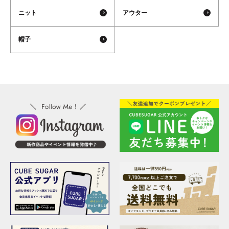
ニット
アウター
帽子