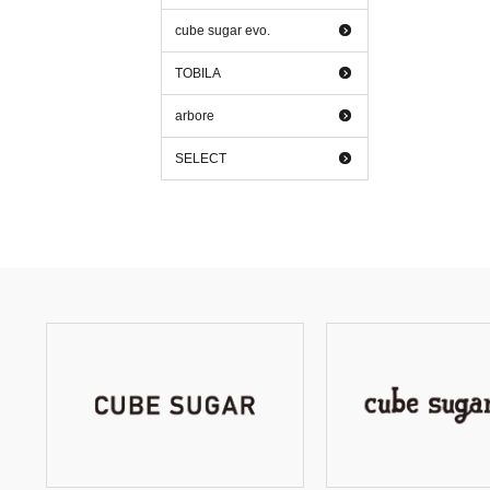
cube sugar evo.
TOBILA
arbore
SELECT