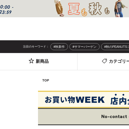
注目のキーワード：
#秋新作
#サマーバーゲン
#秋のPEANUT
新商品
カテゴリ
TOP