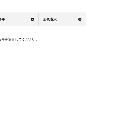
0件
全色表示
条件を変更してください。