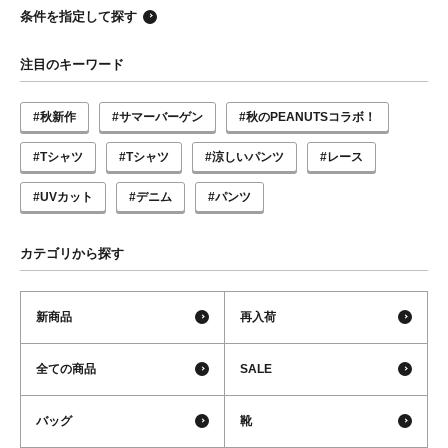
条件を指定して探す
注目のキーワード
#秋新作
#サマーバーゲン
#秋のPEANUTSコラボ！
#Tシャツ
#Tシャツ
#涼しいパンツ
#レース
#UVカット
#デニム
#パンツ
カテゴリから探す
新商品
再入荷
全ての商品
SALE
バッグ
靴