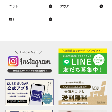
ニット
アウター
帽子