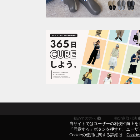
初めての方へ
特定商取引法
当サイトではユーザーの利便性向上を目
「同意する」ボタンを押すと、ユーザー
Cookieの使用に関する詳細は「
Cook