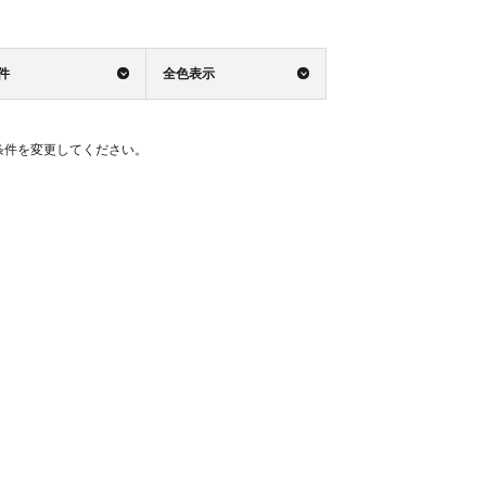
0件
全色表示
条件を変更してください。