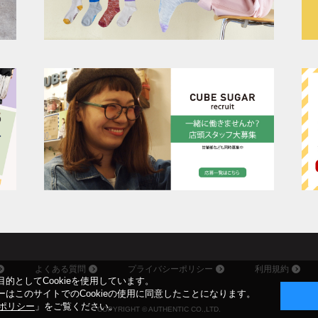
よくある質問
プライバシーポリシー
利用規約
的としてCookieを使用しています。
はこのサイトでのCookieの使用に同意したことになります。
ieポリシー
」をご覧ください。
COPYRIGHT © AUTHENTIC CO.,LTD.