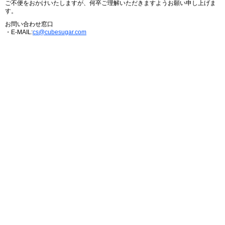
ご不便をおかけいたしますが、何卒ご理解いただきますようお願い申し上げま
す。
お問い合わせ窓口
・E-MAIL:
cs@cubesugar.com