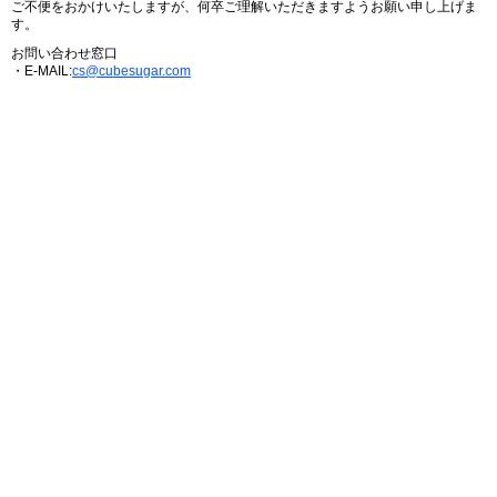
ご不便をおかけいたしますが、何卒ご理解いただきますようお願い申し上げま
す。
お問い合わせ窓口
・E-MAIL:
cs@cubesugar.com