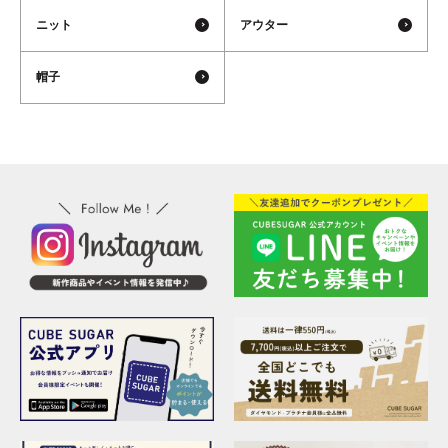
ニット
アウター
帽子