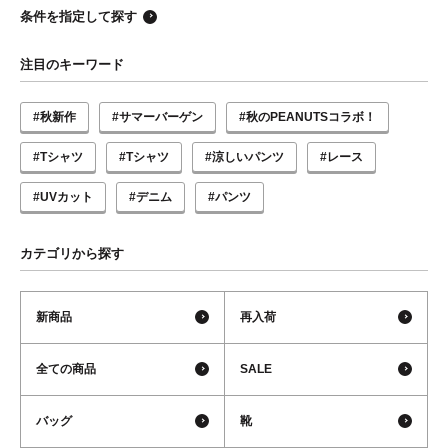
条件を指定して探す
注目のキーワード
#秋新作
#サマーバーゲン
#秋のPEANUTSコラボ！
#Tシャツ
#Tシャツ
#涼しいパンツ
#レース
#UVカット
#デニム
#パンツ
カテゴリから探す
新商品
再入荷
全ての商品
SALE
バッグ
靴