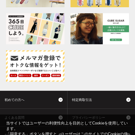
初めての方へ
特定商取引法
よくある質問
プライバシーポリシー
当サイトではユーザーの利便性向上を目的としてCookieを使用してい
ます。
「同意する」ボタンを押すと、ユーザーはこのサイトでのCookieの使