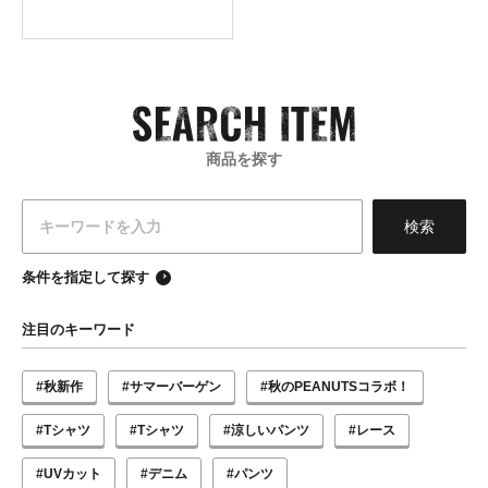
商品を探す
条件を指定して探す
注目のキーワード
#秋新作
#サマーバーゲン
#秋のPEANUTSコラボ！
#Tシャツ
#Tシャツ
#涼しいパンツ
#レース
#UVカット
#デニム
#パンツ