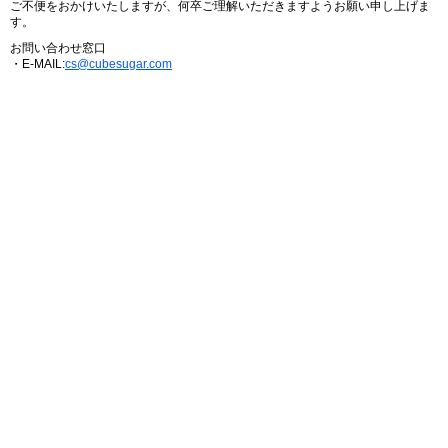
ご不便をおかけいたしますが、何卒ご理解いただきますようお願い申し上げま
す。
お問い合わせ窓口
・E-MAIL:
cs@cubesugar.com