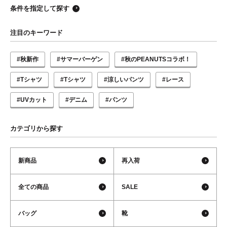
条件を指定して探す
注目のキーワード
#秋新作
#サマーバーゲン
#秋のPEANUTSコラボ！
#Tシャツ
#Tシャツ
#涼しいパンツ
#レース
#UVカット
#デニム
#パンツ
カテゴリから探す
新商品
再入荷
全ての商品
SALE
バッグ
靴