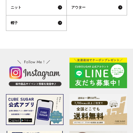
ニット
アウター
帽子