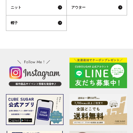
ニット
アウター
帽子