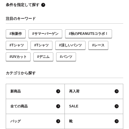
条件を指定して探す
注目のキーワード
#秋新作
#サマーバーゲン
#秋のPEANUTSコラボ！
#Tシャツ
#Tシャツ
#涼しいパンツ
#レース
#UVカット
#デニム
#パンツ
カテゴリから探す
新商品
再入荷
全ての商品
SALE
バッグ
靴