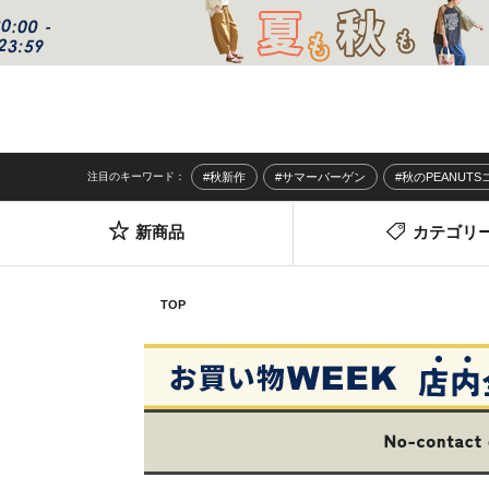
注目のキーワード：
#秋新作
#サマーバーゲン
#秋のPEANUT
新商品
カテゴリ
TOP