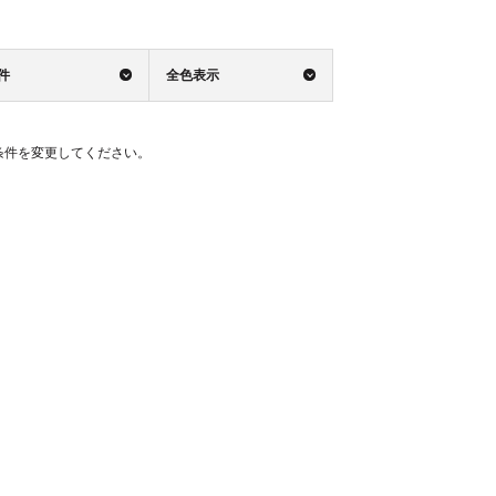
0件
全色表示
条件を変更してください。