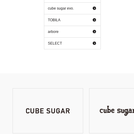
cube sugar evo.
TOBILA
arbore
SELECT