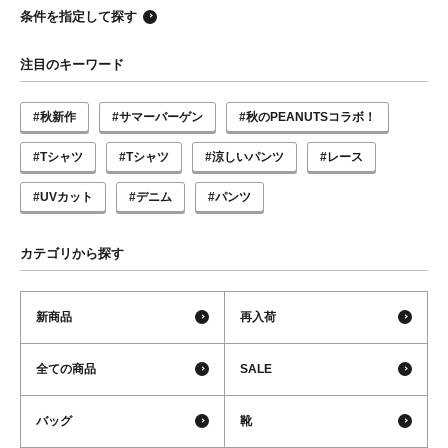
条件を指定して探す
注目のキーワード
#秋新作
#サマーバーゲン
#秋のPEANUTSコラボ！
#Tシャツ
#Tシャツ
#涼しいパンツ
#レース
#UVカット
#デニム
#パンツ
カテゴリから探す
新商品
再入荷
全ての商品
SALE
バッグ
靴