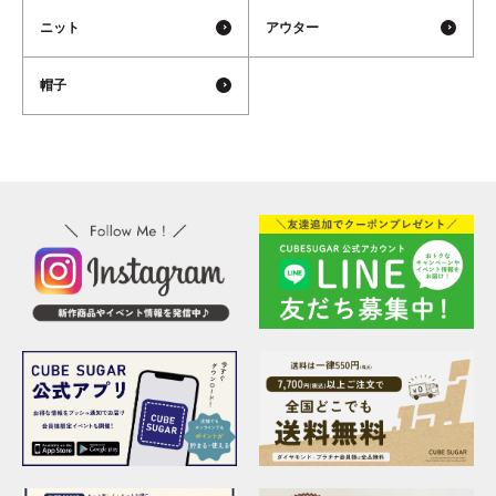
ニット
アウター
帽子