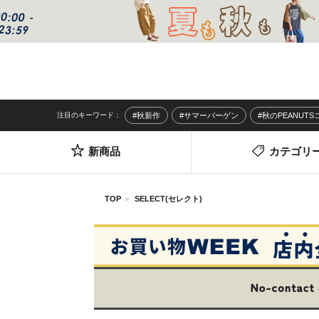
注目のキーワード：
#秋新作
#サマーバーゲン
#秋のPEANUT
新商品
カテゴリ
TOP
SELECT(セレクト)