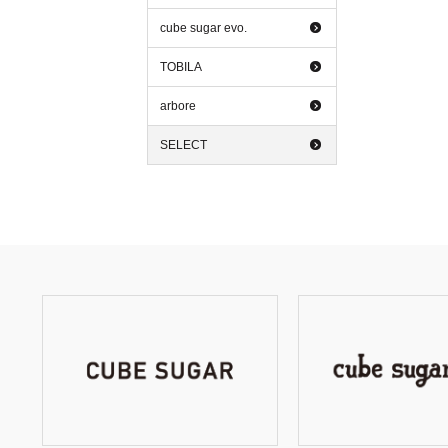
cube sugar evo.
TOBILA
arbore
SELECT