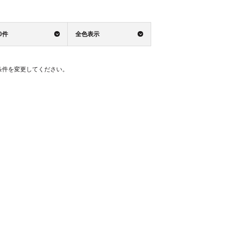
0件
全色表示
条件を変更してください。