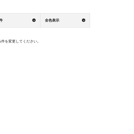
0件
全色表示
条件を変更してください。