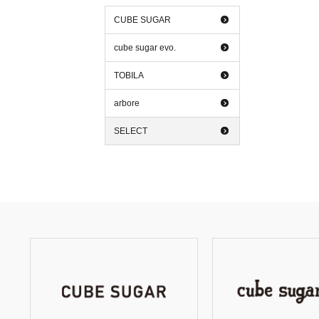
CUBE SUGAR
cube sugar evo.
TOBILA
arbore
SELECT