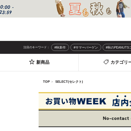
注目のキーワード：
#秋新作
#サマーバーゲン
#秋のPEANUT
新商品
カテゴリ
TOP
SELECT(セレクト)