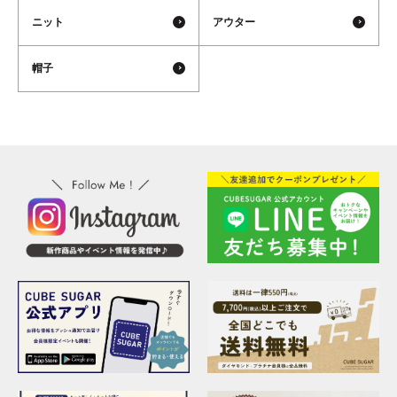
ニット
アウター
帽子