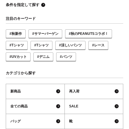
条件を指定して探す
注目のキーワード
#秋新作
#サマーバーゲン
#秋のPEANUTSコラボ！
#Tシャツ
#Tシャツ
#涼しいパンツ
#レース
#UVカット
#デニム
#パンツ
カテゴリから探す
新商品
再入荷
全ての商品
SALE
バッグ
靴