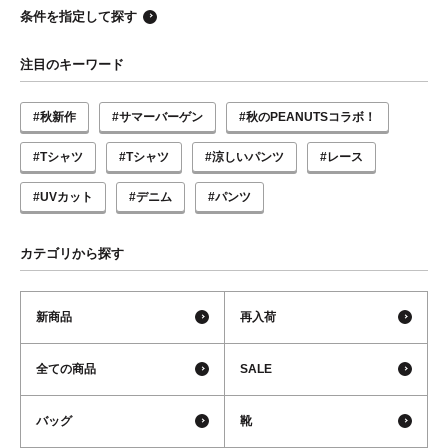
条件を指定して探す
注目のキーワード
#秋新作
#サマーバーゲン
#秋のPEANUTSコラボ！
#Tシャツ
#Tシャツ
#涼しいパンツ
#レース
#UVカット
#デニム
#パンツ
カテゴリから探す
新商品
再入荷
全ての商品
SALE
バッグ
靴