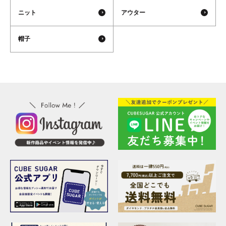
ニット
アウター
帽子