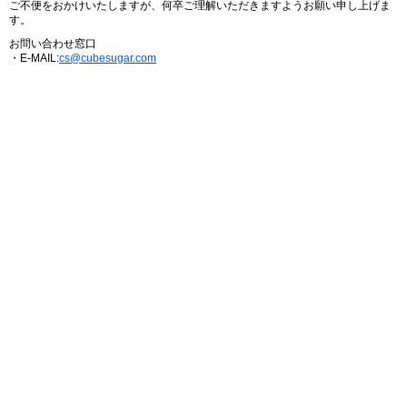
ご不便をおかけいたしますが、何卒ご理解いただきますようお願い申し上げま
す。
お問い合わせ窓口
・E-MAIL:
cs@cubesugar.com