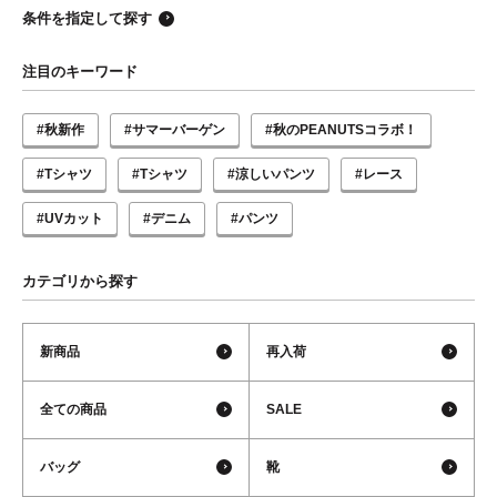
条件を指定して探す
注目のキーワード
#秋新作
#サマーバーゲン
#秋のPEANUTSコラボ！
#Tシャツ
#Tシャツ
#涼しいパンツ
#レース
#UVカット
#デニム
#パンツ
カテゴリから探す
新商品
再入荷
全ての商品
SALE
バッグ
靴