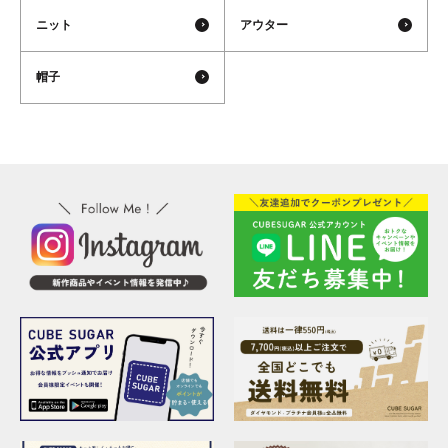
ニット
アウター
帽子