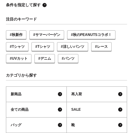
条件を指定して探す
注目のキーワード
#秋新作
#サマーバーゲン
#秋のPEANUTSコラボ！
#Tシャツ
#Tシャツ
#涼しいパンツ
#レース
#UVカット
#デニム
#パンツ
カテゴリから探す
新商品
再入荷
全ての商品
SALE
バッグ
靴