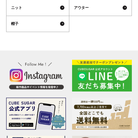
ニット
アウター
帽子