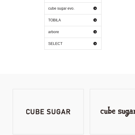
cube sugar evo.
TOBILA
arbore
SELECT