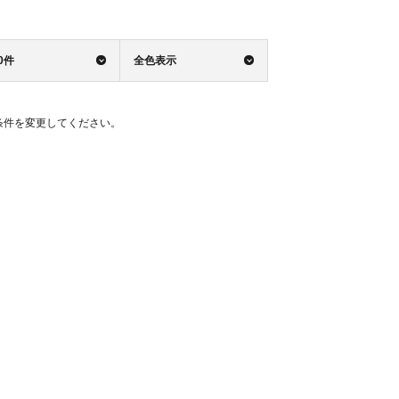
0件
全色表示
条件を変更してください。