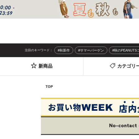
注目のキーワード：
#秋新作
#サマーバーゲン
#秋のPEANUT
新商品
カテゴリ
TOP