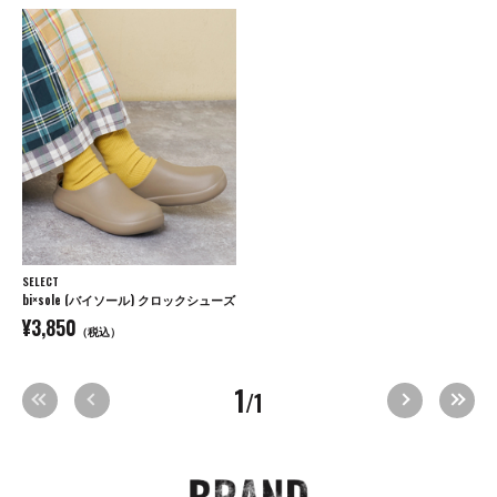
SELECT
bi×sole (バイソール) クロックシューズ
¥3,850
（税込）
1
/1