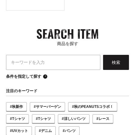
商品を探す
条件を指定して探す
注目のキーワード
#秋新作
#サマーバーゲン
#秋のPEANUTSコラボ！
#Tシャツ
#Tシャツ
#涼しいパンツ
#レース
#UVカット
#デニム
#パンツ