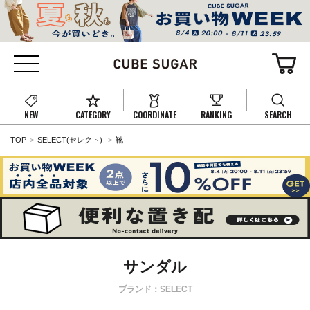
NEW
CATEGORY
COORDINATE
RANKING
SEARCH
TOP
SELECT(セレクト)
靴
サンダル
ブランド：SELECT