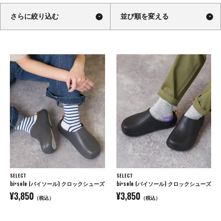
さらに絞り込む
並び順を変える
SELECT
SELECT
bi×sole (バイソール) クロックシューズ
bi×sole (バイソール) クロックシューズ
¥3,850
¥3,850
（税込）
（税込）