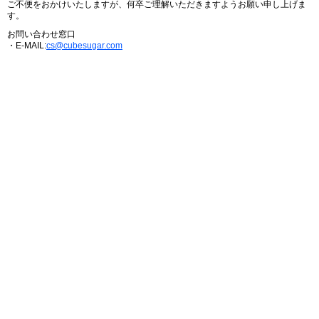
ご不便をおかけいたしますが、何卒ご理解いただきますようお願い申し上げま
す。
お問い合わせ窓口
・E-MAIL:
cs@cubesugar.com