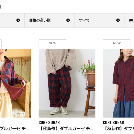
件
価格の高い順
すべて
8
NEW
NEW
CUBE SUGAR
CUBE SUGAR
【秋新作】ダブルガーゼ チェック リバーシブル レギュラーシャツ
【秋新作】ダブルガーゼ チェック 切替 イージーパンツ