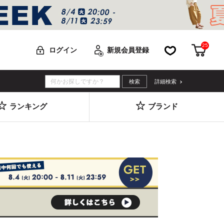
25
お気に入り
カー
ログイン
新規会員登録
詳細検索
ランキング
ブランド