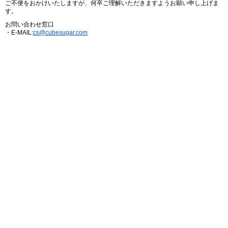
ご不便をおかけいたしますが、何卒ご理解いただきますようお願い申し上げま
す。
お問い合わせ窓口
・E-MAIL:
cs@cubesugar.com