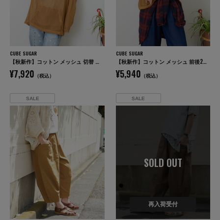
CUBE SUGAR
CUBE SUGAR
【秋新作】コットン メッシュ 切替 ビッグパーカー
【秋新作】コットン メッシュ 前後2WAY 切替 プルオーバー
¥7,920
¥5,940
（税込）
（税込）
SALE
SALE
SOLD OUT
再入荷受付