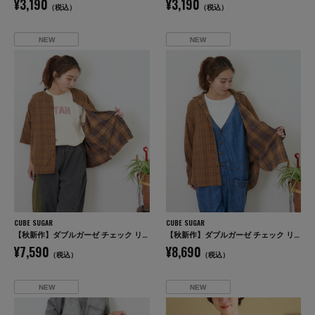
¥3,190
¥3,190
（税込）
（税込）
NEW
NEW
CUBE SUGAR
CUBE SUGAR
【秋新作】ダブルガーゼ チェック リバーシブル 5分袖 ドルマンシャツ
【秋新作】ダブルガーゼ チェック リバーシブル レギュラーシャツ
¥7,590
¥8,690
（税込）
（税込）
NEW
NEW