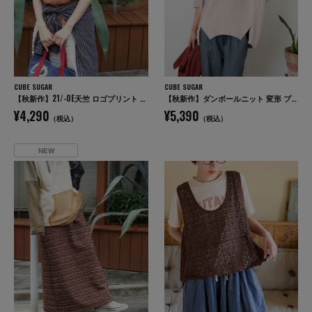
CUBE SUGAR
CUBE SUGAR
【秋新作】21/-OE天竺 ロゴプリント ジャストサイズ Tシャツ
【秋新作】ダンボールニット 変形 プルオーバー
¥4,290
¥5,390
（税込）
（税込）
NEW