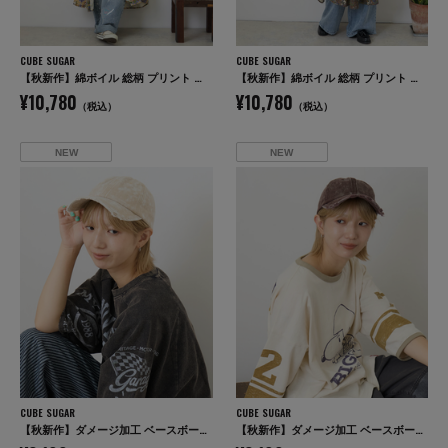
CUBE SUGAR
CUBE SUGAR
【秋新作】綿ボイル 総柄 プリント ドロスト シャツワンピース
【秋新作】綿ボイル 総柄 プリント ドロスト シャツワンピース
¥10,780
¥10,780
（税込）
（税込）
NEW
NEW
CUBE SUGAR
CUBE SUGAR
【秋新作】ダメージ加工 ベースボール キャップ
【秋新作】ダメージ加工 ベースボール キャップ