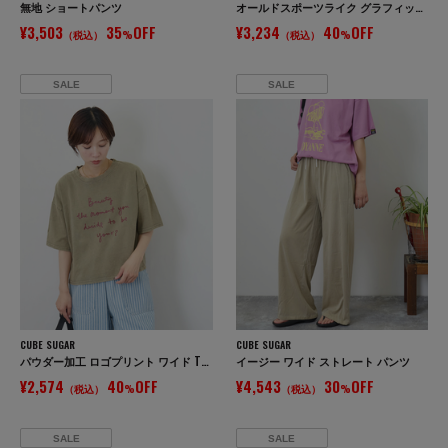
無地 ショートパンツ
オールドスポーツライク グラフィックロゴ ワイド Tシャツ
¥3,503
35
OFF
¥3,234
40
OFF
（税込）
%
（税込）
%
SALE
SALE
CUBE SUGAR
CUBE SUGAR
パウダー加工 ロゴプリント ワイド Tシャツ
イージー ワイド ストレート パンツ
¥2,574
40
OFF
¥4,543
30
OFF
（税込）
%
（税込）
%
SALE
SALE