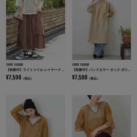
CUBE SUGAR
CUBE SUGAR
【秋新作】ライトツイル レイヤード 変形 スカート
【秋新作】バンドカラー タック ボリューム シャツワンピース
¥7,590
¥7,590
（税込）
（税込）