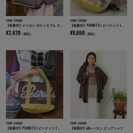
CUBE SUGAR
CUBE SUGAR
【秋新作】ナイロン ポケッタブル マルシェ バッグ
【秋新作】PEANUTS ( ピーナッツ ) キャンバス ビッグ トートバッグ
¥2,420
¥8,690
（税込）
（税込）
CUBE SUGAR
CUBE SUGAR
【秋新作】PEANUTS ( ピーナッツ ) キャンバス トートバッグ
【秋新作】綿レーヨン ビッグシャツ