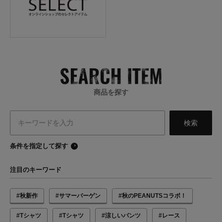
商品を探す
条件を指定して探す
注目のキーワード
#秋新作
#サマーバーゲン
#秋のPEANUTSコラボ！
#Tシャツ
#Tシャツ
#涼しいパンツ
#レース