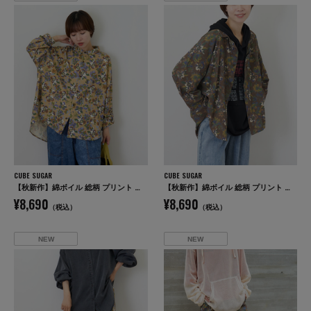
CUBE SUGAR
CUBE SUGAR
【秋新作】綿ボイル 総柄 プリント 袖ロールアップ シャツ
【秋新作】綿ボイル 総柄 プリント 袖ロールアップ シャツ
¥8,690
¥8,690
（税込）
（税込）
NEW
NEW