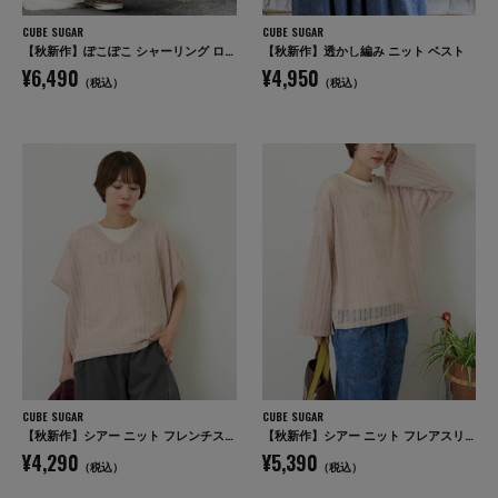
CUBE SUGAR
CUBE SUGAR
【秋新作】ぽこぽこ シャーリング ロング スカート
【秋新作】透かし編み ニット ベスト
¥6,490
¥4,950
（税込）
（税込）
CUBE SUGAR
CUBE SUGAR
【秋新作】シアー ニット フレンチスリーブ プルオーバー
【秋新作】シアー ニット フレアスリーブ プルオーバー
¥4,290
¥5,390
（税込）
（税込）