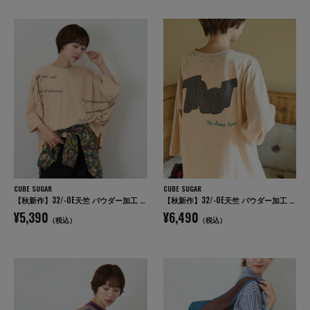
CUBE SUGAR
CUBE SUGAR
【秋新作】32/-OE天竺 パウダー加工 5分袖 ドルマン Tシャツ
【秋新作】32/-OE天竺 パウダー加工 パッチロゴ 刺繍 Tシャツ
¥5,390
¥6,490
（税込）
（税込）