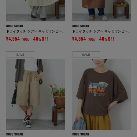
CUBE SUGAR
CUBE SUGAR
ドライタッチ シアー キャミワンピース
ドライタッチ シアー キャミワンピース
¥4,554
40
OFF
¥4,554
40
OFF
（税込）
%
（税込）
%
SALE
SALE
CUBE SUGAR
CUBE SUGAR