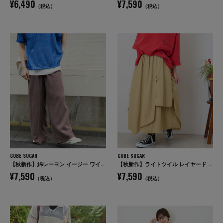
¥6,490
¥7,590
（税込）
（税込）
CUBE SUGAR
CUBE SUGAR
【秋新作】綿レーヨン イージー ワイドパンツ
【秋新作】ライトツイル レイヤード 変形 スカート
¥7,590
¥7,590
（税込）
（税込）