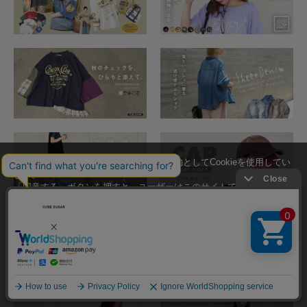
当サイトではユーザーの利便性向上を目的としてCookieを使用してい
ます。
「同意する」ボタンを押すと、ユーザーはこのサイトでのCookieの使
用に同意したことになります。
Cookieの使用に関する詳細は「
Cookieポリシー
」をご覧ください。
同意する
同意しない