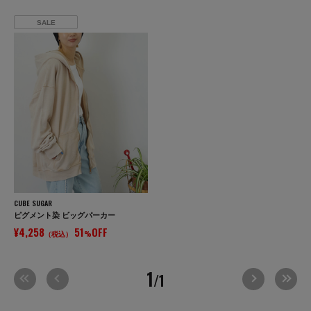
SALE
CUBE SUGAR
ピグメント染 ビッグパーカー
¥4,258
51
OFF
（税込）
%
1
/1