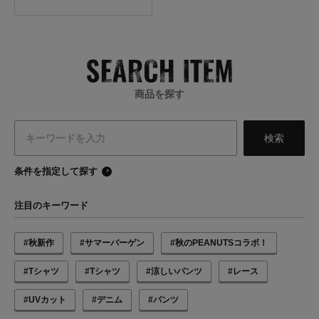
商品を探す
条件を指定して探す
注目のキーワード
#秋新作
#サマーバーゲン
#秋のPEANUTSコラボ！
#Tシャツ
#Tシャツ
#涼しいパンツ
#レース
#UVカット
#デニム
#パンツ