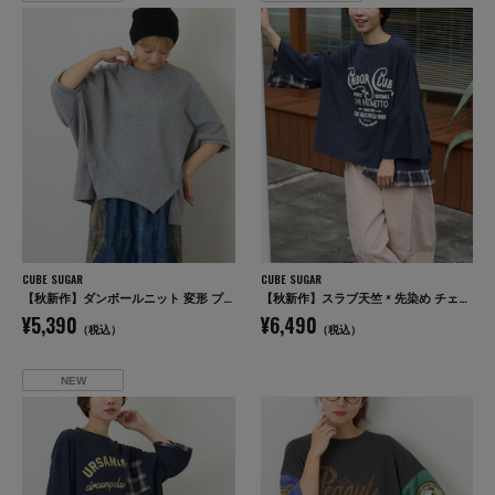
CUBE SUGAR
CUBE SUGAR
【秋新作】ダンボールニット 変形 プルオーバー
【秋新作】スラブ天竺 × 先染め チェック 裾フリル リメイク風 プルオーバー Tシャツ
¥5,390
¥6,490
（税込）
（税込）
NEW