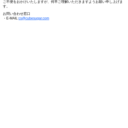
ご不便をおかけいたしますが、何卒ご理解いただきますようお願い申し上げま
す。
お問い合わせ窓口
・E-MAIL:
cs@cubesugar.com