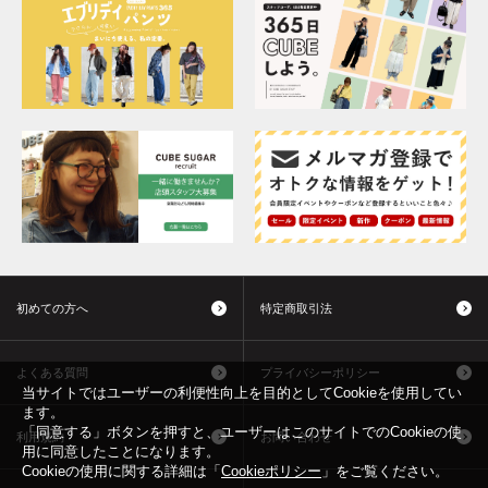
初めての方へ
特定商取引法
よくある質問
プライバシーポリシー
当サイトではユーザーの利便性向上を目的としてCookieを使用してい
ます。
「同意する」ボタンを押すと、ユーザーはこのサイトでのCookieの使
利用規約
お問い合わせ
用に同意したことになります。
Cookieの使用に関する詳細は「
Cookieポリシー
」をご覧ください。