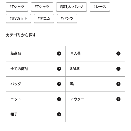
#Tシャツ
#Tシャツ
#涼しいパンツ
#レース
#UVカット
#デニム
#パンツ
カテゴリから探す
新商品
再入荷
全ての商品
SALE
バッグ
靴
ニット
アウター
帽子