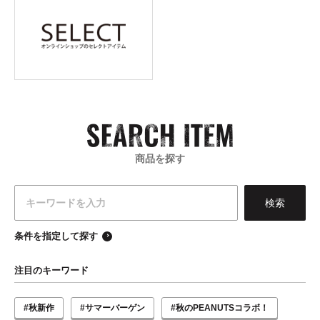
商品を探す
条件を指定して探す
注目のキーワード
#秋新作
#サマーバーゲン
#秋のPEANUTSコラボ！