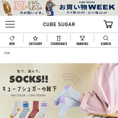
NEW
CATEGORY
COORDINATE
RANKING
SEARCH
TOP