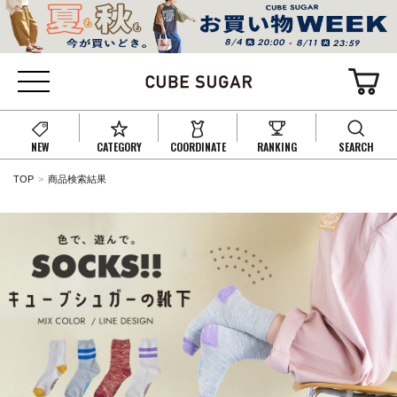
NEW
CATEGORY
COORDINATE
RANKING
SEARCH
TOP
商品検索結果