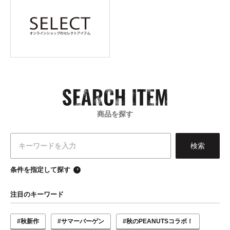
商品を探す
条件を指定して探す
注目のキーワード
#秋新作
#サマーバーゲン
#秋のPEANUTSコラボ！