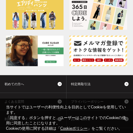
初めての方へ
特定商取引法
よくある質問
プライバシーポリシー
当サイトではユーザーの利便性向上を目的としてCookieを使用してい
ます。
「同意する」ボタンを押すと、ユーザーはこのサイトでのCookieの使
利用規約
お問い合わせ
用に同意したことになります。
Cookieの使用に関する詳細は「
Cookieポリシー
」をご覧ください。