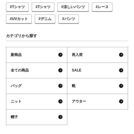
#Tシャツ
#Tシャツ
#涼しいパンツ
#レース
#UVカット
#デニム
#パンツ
カテゴリから探す
新商品
再入荷
全ての商品
SALE
バッグ
靴
ニット
アウター
帽子