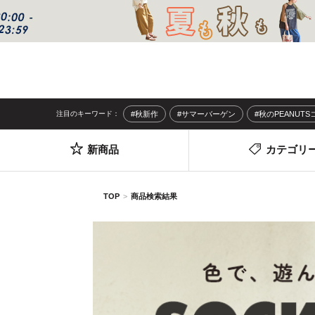
注目のキーワード：
#秋新作
#サマーバーゲン
#秋のPEANUT
新商品
カテゴリ
TOP
商品検索結果