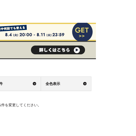
0件
全色表示
条件を変更してください。