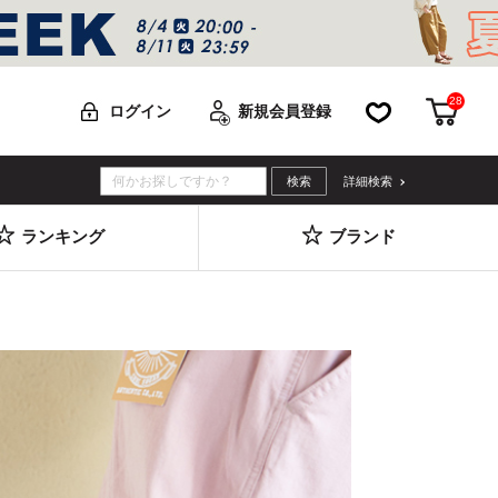
28
お気に入り
カー
ログイン
新規会員登録
詳細検索
ランキング
ブランド