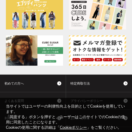
初めての方へ
特定商取引法
よくある質問
プライバシーポリシー
当サイトではユーザーの利便性向上を目的としてCookieを使用してい
ます。
「同意する」ボタンを押すと、ユーザーはこのサイトでのCookieの使
利用規約
お問い合わせ
用に同意したことになります。
Cookieの使用に関する詳細は「
Cookieポリシー
」をご覧ください。