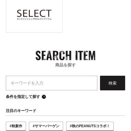
商品を探す
条件を指定して探す
注目のキーワード
#秋新作
#サマーバーゲン
#秋のPEANUTSコラボ！