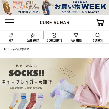
NEW
CATEGORY
COORDINATE
RANKING
SEARCH
TOP
商品検索結果