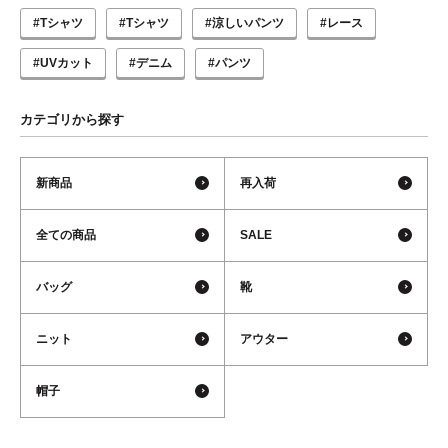
#Tシャツ
#Tシャツ
#涼しいパンツ
#レース
#UVカット
#デニム
#パンツ
カテゴリから探す
新商品
再入荷
全ての商品
SALE
バッグ
靴
ニット
アウター
帽子