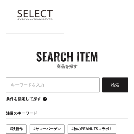
商品を探す
条件を指定して探す
注目のキーワード
#秋新作
#サマーバーゲン
#秋のPEANUTSコラボ！