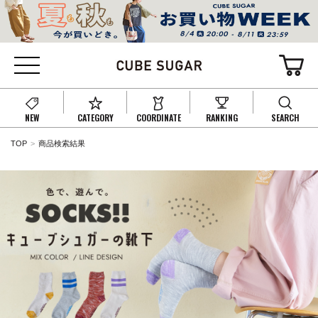
NEW
CATEGORY
COORDINATE
RANKING
SEARCH
TOP
商品検索結果