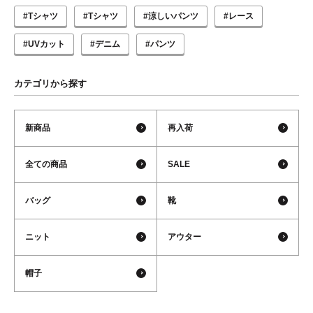
#Tシャツ
#Tシャツ
#涼しいパンツ
#レース
#UVカット
#デニム
#パンツ
カテゴリから探す
新商品
再入荷
全ての商品
SALE
バッグ
靴
ニット
アウター
帽子