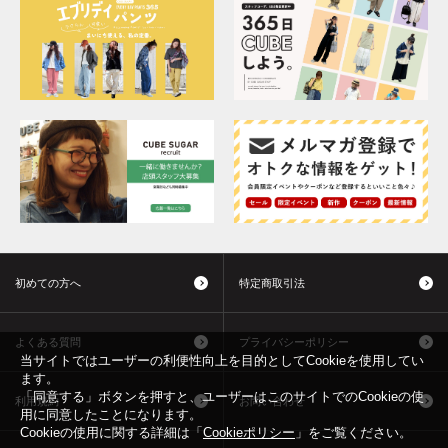
初めての方へ
特定商取引法
よくある質問
プライバシーポリシー
当サイトではユーザーの利便性向上を目的としてCookieを使用してい
ます。
「同意する」ボタンを押すと、ユーザーはこのサイトでのCookieの使
利用規約
お問い合わせ
用に同意したことになります。
Cookieの使用に関する詳細は「
Cookieポリシー
」をご覧ください。