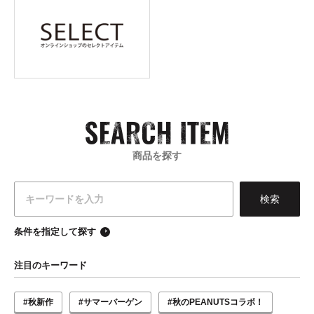
商品を探す
条件を指定して探す
注目のキーワード
#秋新作
#サマーバーゲン
#秋のPEANUTSコラボ！