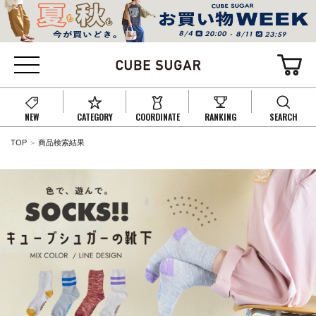
NEW
CATEGORY
COORDINATE
RANKING
SEARCH
TOP
商品検索結果