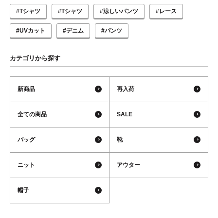
#Tシャツ
#Tシャツ
#涼しいパンツ
#レース
#UVカット
#デニム
#パンツ
カテゴリから探す
新商品
再入荷
全ての商品
SALE
バッグ
靴
ニット
アウター
帽子