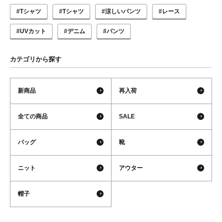
#Tシャツ
#Tシャツ
#涼しいパンツ
#レース
#UVカット
#デニム
#パンツ
カテゴリから探す
新商品
再入荷
全ての商品
SALE
バッグ
靴
ニット
アウター
帽子