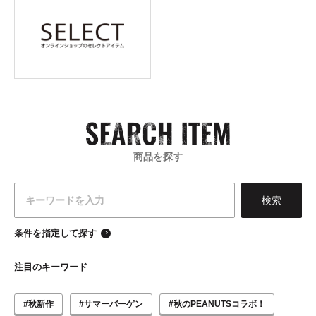
商品を探す
条件を指定して探す
注目のキーワード
#秋新作
#サマーバーゲン
#秋のPEANUTSコラボ！