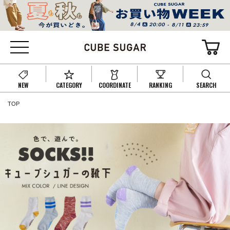
NEW
CATEGORY
COORDINATE
RANKING
SEARCH
TOP