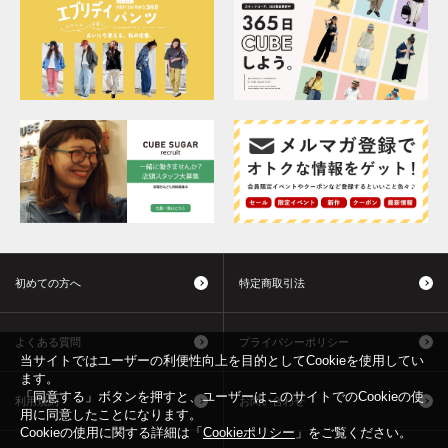
初めての方へ
特定商取引法
よくある質問
プライバシーポリシー
当サイトではユーザーの利便性向上を目的としてCookieを使用してい
ます。
「同意する」ボタンを押すと、ユーザーはこのサイトでのCookieの使
利用規約
お問い合わせ
用に同意したことになります。
Cookieの使用に関する詳細は「
Cookieポリシー
」をご覧ください。