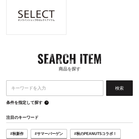
商品を探す
条件を指定して探す
注目のキーワード
#秋新作
#サマーバーゲン
#秋のPEANUTSコラボ！