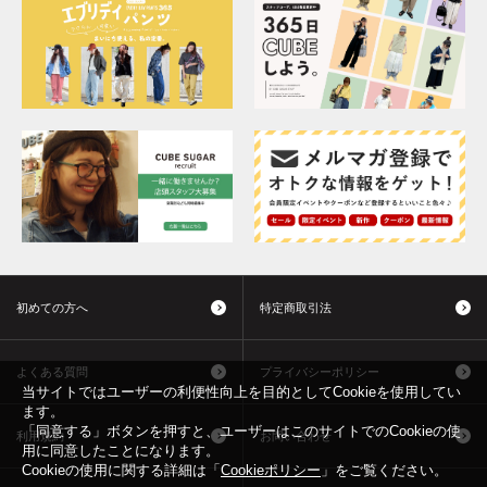
初めての方へ
特定商取引法
よくある質問
プライバシーポリシー
当サイトではユーザーの利便性向上を目的としてCookieを使用してい
ます。
「同意する」ボタンを押すと、ユーザーはこのサイトでのCookieの使
利用規約
お問い合わせ
用に同意したことになります。
Cookieの使用に関する詳細は「
Cookieポリシー
」をご覧ください。