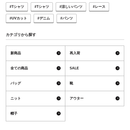
#Tシャツ
#Tシャツ
#涼しいパンツ
#レース
#UVカット
#デニム
#パンツ
カテゴリから探す
新商品
再入荷
全ての商品
SALE
バッグ
靴
ニット
アウター
帽子