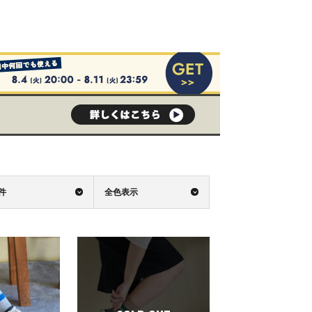
0件
全色表示